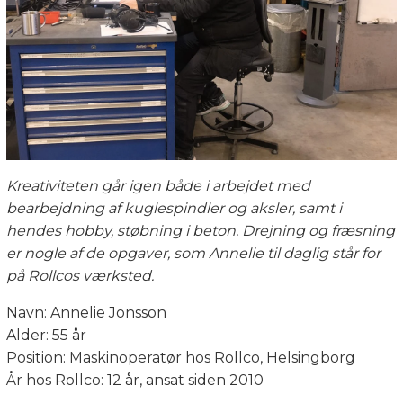
Kreativiteten går igen både i arbejdet med
bearbejdning af kuglespindler og aksler, samt i
hendes hobby, støbning i beton. Drejning og fræsning
er nogle af de opgaver, som Annelie til daglig står for
på Rollcos værksted.
Navn: Annelie Jonsson
Alder: 55 år
Position: Maskinoperatør hos Rollco, Helsingborg
År hos Rollco: 12 år, ansat siden 2010