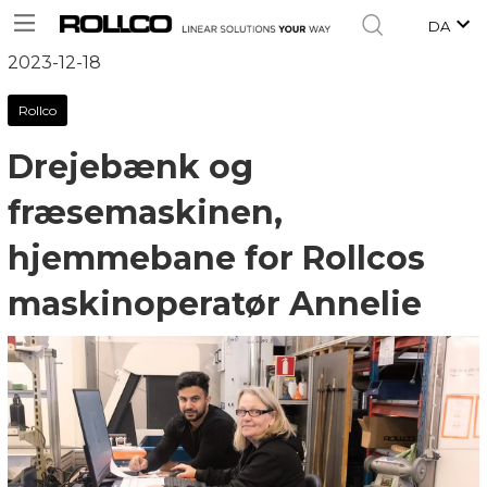
DA
2023-12-18
Rollco
Drejebænk og
fræsemaskinen,
hjemmebane for Rollcos
maskinoperatør Annelie