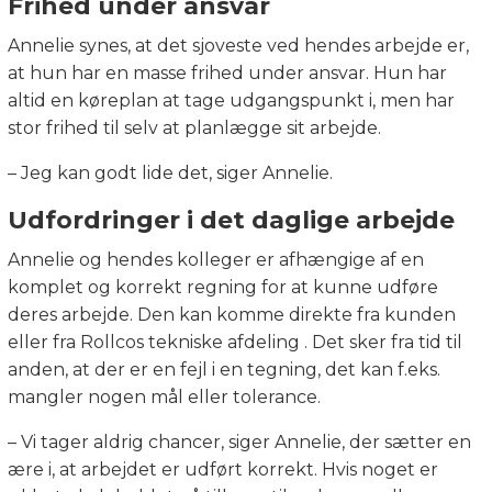
Frihed under ansvar
Annelie synes, at det sjoveste ved hendes arbejde er,
at hun har en masse frihed under ansvar. Hun har
altid en køreplan at tage udgangspunkt i, men har
stor frihed til selv at planlægge sit arbejde.
– Jeg kan godt lide det, siger Annelie.
Udfordringer i det daglige arbejde
Annelie og hendes kolleger er afhængige af en
komplet og korrekt regning for at kunne udføre
deres arbejde. Den kan komme direkte fra kunden
eller fra Rollcos tekniske afdeling . Det sker fra tid til
anden, at der er en fejl i en tegning, det kan f.eks.
mangler nogen mål eller tolerance.
– Vi tager aldrig chancer, siger Annelie, der sætter en
ære i, at arbejdet er udført korrekt. Hvis noget er