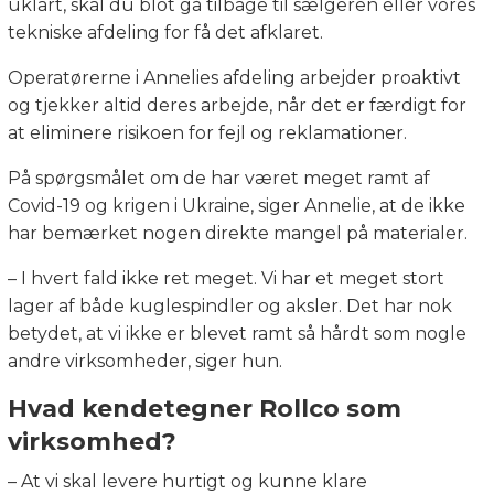
uklart, skal du blot gå tilbage til sælgeren eller vores
tekniske afdeling for få det afklaret.
Operatørerne i Annelies afdeling arbejder proaktivt
og tjekker altid deres arbejde, når det er færdigt for
at eliminere risikoen for fejl og reklamationer.
På spørgsmålet om de har været meget ramt af
Covid-19 og krigen i Ukraine, siger Annelie, at de ikke
har bemærket nogen direkte mangel på materialer.
– I hvert fald ikke ret meget. Vi har et meget stort
lager af både kuglespindler og aksler. Det har nok
betydet, at vi ikke er blevet ramt så hårdt som nogle
andre virksomheder, siger hun.
Hvad kendetegner Rollco som
virksomhed?
– At vi skal levere hurtigt og kunne klare