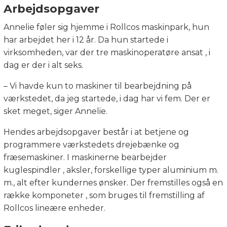
Arbejdsopgaver
Annelie føler sig hjemme i Rollcos maskinpark, hun
har arbejdet her i 12 år. Da hun startede i
virksomheden, var der tre maskinoperatøre ansat , i
dag er der i alt seks.
– Vi havde kun to maskiner til bearbejdning på
værkstedet, da jeg startede, i dag har vi fem. Der er
sket meget, siger Annelie.
Hendes arbejdsopgaver består i at betjene og
programmere værkstedets drejebænke og
fræsemaskiner. I maskinerne bearbejder
kuglespindler , aksler, forskellige typer aluminium m.
m., alt efter kundernes ønsker. Der fremstilles også en
række komponeter , som bruges til fremstilling af
Rollcos lineære enheder.