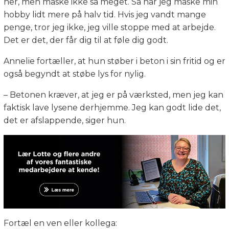
her, men måske ikke så meget. Så har jeg måske min
hobby lidt mere på halv tid. Hvis jeg vandt mange
penge, tror jeg ikke, jeg ville stoppe med at arbejde.
Det er det, der får dig til at føle dig godt.
Annelie fortæller, at hun støber i beton i sin fritid og er
også begyndt at støbe lys for nylig.
– Betonen kræver, at jeg er på værksted, men jeg kan
faktisk lave lysene derhjemme. Jeg kan godt lide det,
det er afslappende, siger hun.
Fortæl en ven eller kollega: