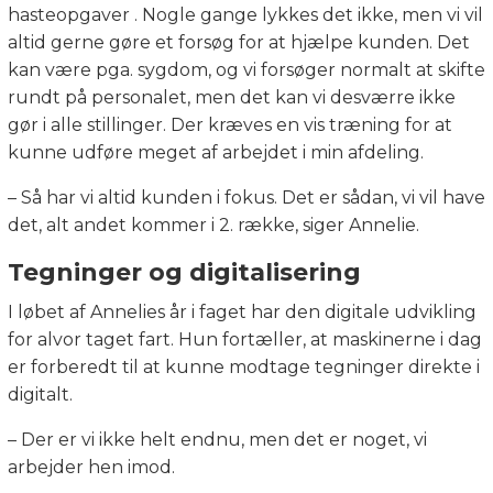
hasteopgaver . Nogle gange lykkes det ikke, men vi vil
altid gerne gøre et forsøg for at hjælpe kunden. Det
kan være pga. sygdom, og vi forsøger normalt at skifte
rundt på personalet, men det kan vi desværre ikke
gør i alle stillinger. Der kræves en vis træning for at
kunne udføre meget af arbejdet i min afdeling.
– Så har vi altid kunden i fokus. Det er sådan, vi vil have
det, alt andet kommer i 2. række, siger Annelie.
Tegninger og digitalisering
I løbet af Annelies år i faget har den digitale udvikling
for alvor taget fart. Hun fortæller, at maskinerne i dag
er forberedt til at kunne modtage tegninger direkte i
digitalt.
– Der er vi ikke helt endnu, men det er noget, vi
arbejder hen imod.