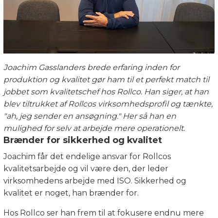
Joachim Gasslanders brede erfaring inden for
produktion og kvalitet gør ham til et perfekt match til
jobbet som kvalitetschef hos Rollco. Han siger, at han
blev tiltrukket af Rollcos virksomhedsprofil og tænkte,
"ah, jeg sender en ansøgning." Her så han en
mulighed for selv at arbejde mere operationelt.
Brænder for sikkerhed og kvalitet
Joachim får det endelige ansvar for Rollcos
kvalitetsarbejde og vil være den, der leder
virksomhedens arbejde med ISO. Sikkerhed og
kvalitet er noget, han brænder for.
Hos Rollco ser han frem til at fokusere endnu mere