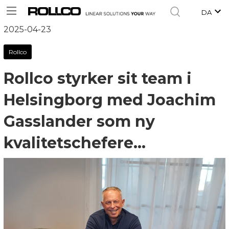
DA
2025-04-23
Rollco
Rollco styrker sit team i
Helsingborg med Joachim
Gasslander som ny
kvalitetschefere...