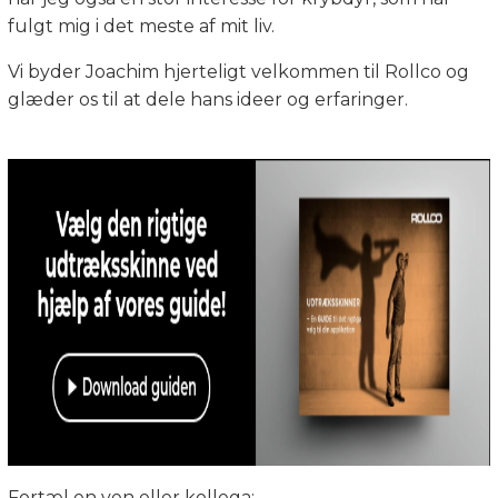
fulgt mig i det meste af mit liv.
Vi byder Joachim hjerteligt velkommen til Rollco og
glæder os til at dele hans ideer og erfaringer.
Fortæl en ven eller kollega: