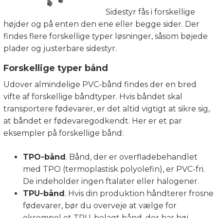
Sidestyr fås i forskellige
højder og på enten den ene eller begge sider. Der
findes flere forskellige typer løsninger, såsom bøjede
plader og justerbare sidestyr.
Forskellige typer bånd
Udover almindelige PVC-bånd findes der en bred
vifte af forskellige båndtyper. Hvis båndet skal
transportere fødevarer, er det altid vigtigt at sikre sig,
at båndet er fødevaregodkendt. Her er et par
eksempler på forskellige bånd:
TPO-bånd
. Bånd, der er overfladebehandlet
med TPO (termoplastisk polyolefin), er PVC-fri.
De indeholder ingen ftalater eller halogener.
TPU-bånd
. Hvis din produktion håndterer frosne
fødevarer, bør du overveje at vælge for
eksempel et TPU-belagt bånd, der har høj