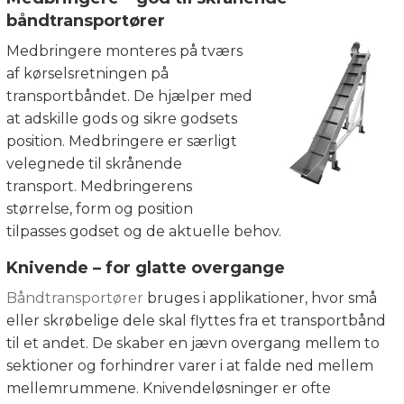
båndtransportører
Medbringere monteres på tværs
af kørselsretningen på
transportbåndet. De hjælper med
at adskille gods og sikre godsets
position. Medbringere er særligt
velegnede til skrånende
transport. Medbringerens
størrelse, form og position
tilpasses godset og de aktuelle behov.
Knivende – for glatte overgange
Båndtransportører
bruges i applikationer, hvor små
eller skrøbelige dele skal flyttes fra et transportbånd
til et andet. De skaber en jævn overgang mellem to
sektioner og forhindrer varer i at falde ned mellem
mellemrummene. Knivendeløsninger er ofte