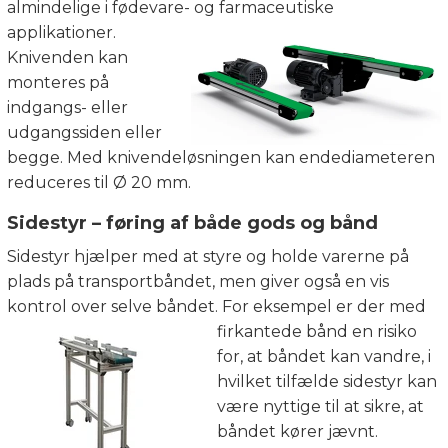
almindelige i fødevare- og
farmaceutiske
applikationer.
Knivenden kan
monteres på
indgangs- eller
udgangssiden eller
begge. Med knivendeløsningen kan endediameteren
reduceres til Ø 20 mm.
Sidestyr – føring af både gods og bånd
Sidestyr hjælper med at styre og holde varerne på
plads på transportbåndet, men giver også en vis
kontrol over selve båndet. For eksempel er der med
firkantede
bånd en risiko
for, at båndet kan vandre, i
hvilket tilfælde sidestyr kan
være nyttige til at sikre, at
båndet kører jævnt.