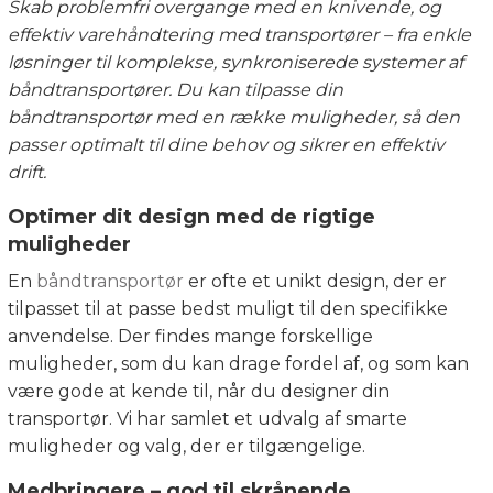
Skab problemfri overgange med en knivende, og
effektiv varehåndtering med transportører – fra enkle
løsninger til komplekse, synkroniserede systemer af
båndtransportører. Du kan tilpasse din
båndtransportør med en række muligheder, så den
passer optimalt til dine behov og sikrer en effektiv
drift.
Optimer dit design med de rigtige
muligheder
En
båndtransportør
er ofte et unikt design, der er
tilpasset til at passe bedst muligt til den specifikke
anvendelse. Der findes mange forskellige
muligheder, som du kan drage fordel af, og som kan
være gode at kende til, når du designer din
transportør. Vi har samlet et udvalg af smarte
muligheder og valg, der er tilgængelige.
Medbringere – god til skrånende