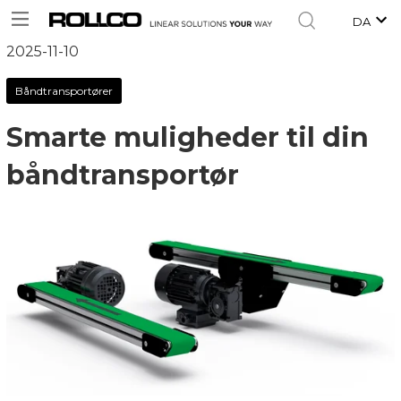
DA
2025-11-10
Båndtransportører
Smarte muligheder til din
båndtransportør