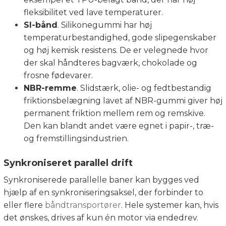
fleksibilitet ved lave temperaturer.
SI-bånd
. Silikonegummi har høj
temperaturbestandighed, gode slipegenskaber
og høj kemisk resistens. De er velegnede hvor
der skal håndteres bagværk, chokolade og
frosne fødevarer.
NBR-remme
. Slidstærk, olie- og fedtbestandig
friktionsbelægning lavet af NBR-gummi giver høj
permanent friktion mellem rem og remskive.
Den kan blandt andet være egnet i papir-, træ-
og fremstillingsindustrien.
Synkroniseret parallel drift
Synkroniserede parallelle baner kan bygges ved
hjælp af en synkroniseringsaksel, der forbinder to
eller flere
båndtransportører
. Hele systemer kan, hvis
det ønskes, drives af kun én motor via endedrev.