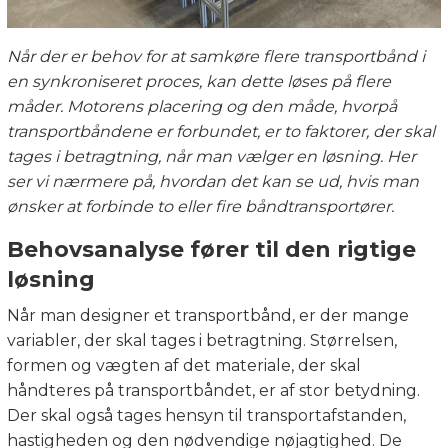
Når der er behov for at samkøre flere transportbånd i
en synkroniseret proces, kan dette løses på flere
måder. Motorens placering og den måde, hvorpå
transportbåndene er forbundet, er to faktorer, der skal
tages i betragtning, når man vælger en løsning. Her
ser vi nærmere på, hvordan det kan se ud, hvis man
ønsker at forbinde to eller fire båndtransportører.
Behovsanalyse fører til den rigtige
løsning
Når man designer et transportbånd, er der mange
variabler, der skal tages i betragtning. Størrelsen,
formen og vægten af det materiale, der skal
håndteres på transportbåndet, er af stor betydning.
Der skal også tages hensyn til transportafstanden,
hastigheden og den nødvendige nøjagtighed. De