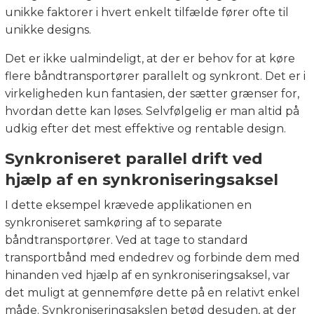
unikke faktorer i hvert enkelt tilfælde fører ofte til
unikke designs.
Det er ikke ualmindeligt, at der er behov for at køre
flere båndtransportører parallelt og synkront. Det er i
virkeligheden kun fantasien, der sætter grænser for,
hvordan dette kan løses. Selvfølgelig er man altid på
udkig efter det mest effektive og rentable design.
Synkroniseret parallel drift ved
hjælp af en synkroniseringsaksel
I dette eksempel krævede applikationen en
synkroniseret samkøring af to separate
båndtransportører. Ved at tage to standard
transportbånd med endedrev og forbinde dem med
hinanden ved hjælp af en synkroniseringsaksel, var
det muligt at gennemføre dette på en relativt enkel
måde. Synkroniseringsakslen betød desuden, at der