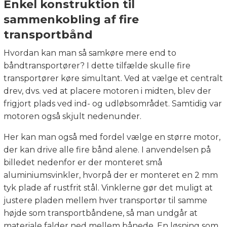
Enkel konstruktion til
sammenkobling af fire
transportbånd
Hvordan kan man så samkøre mere end to
båndtransportører? I dette tilfælde skulle fire
transportører køre simultant. Ved at vælge et centralt
drev, dvs. ved at placere motoren i midten, blev der
frigjort plads ved ind- og udløbsområdet. Samtidig var
motoren også skjult nedenunder.
Her kan man også med fordel vælge en større motor,
der kan drive alle fire bånd alene. I anvendelsen på
billedet nedenfor er der monteret små
aluminiumsvinkler, hvorpå der er monteret en 2 mm
tyk plade af rustfrit stål. Vinklerne gør det muligt at
justere pladen mellem hver transportør til samme
højde som transportbåndene, så man undgår at
materiale falder ned mellem bånede. En løsning som