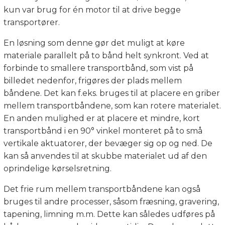
kun var brug for én motor til at drive begge
transportører.
En løsning som denne gør det muligt at køre
materiale parallelt på to bånd helt synkront. Ved at
forbinde to smallere transportbånd, som vist på
billedet nedenfor, frigøres der plads mellem
båndene. Det kan f.eks. bruges til at placere en griber
mellem transportbåndene, som kan rotere materialet.
En anden mulighed er at placere et mindre, kort
transportbånd i en 90° vinkel monteret på to små
vertikale aktuatorer, der bevæger sig op og ned. De
kan så anvendes til at skubbe materialet ud af den
oprindelige kørselsretning.
Det frie rum mellem transportbåndene kan også
bruges til andre processer, såsom fræsning, gravering,
tapening, limning m.m. Dette kan således udføres på