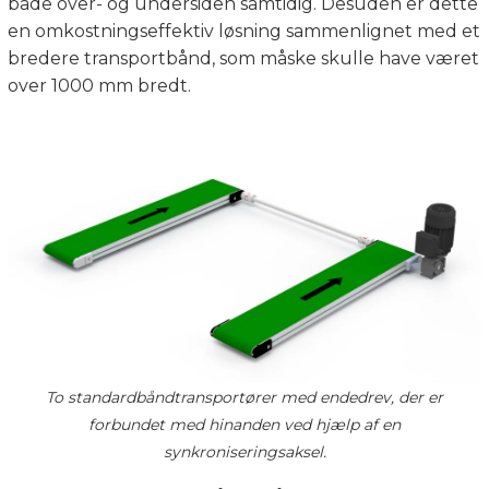
både over- og undersiden samtidig. Desuden er dette
en omkostningseffektiv løsning sammenlignet med et
bredere transportbånd, som måske skulle have været
over 1000 mm bredt.
To standardbåndtransportører med endedrev, der er
forbundet med hinanden ved hjælp af en
synkroniseringsaksel.