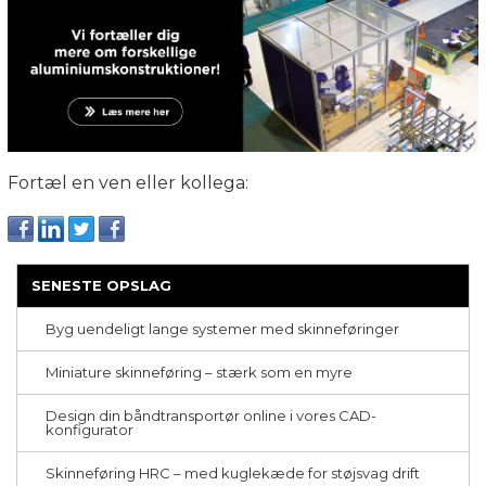
Fortæl en ven eller kollega:
SENESTE OPSLAG
Byg uendeligt lange systemer med skinneføringer
Miniature skinneføring – stærk som en myre
Design din båndtransportør online i vores CAD-
konfigurator
Skinneføring HRC – med kuglekæde for støjsvag drift