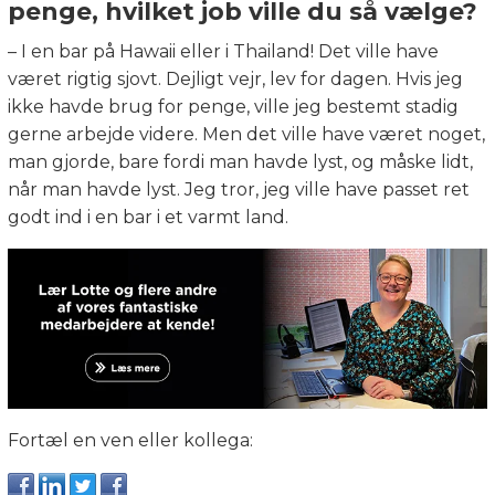
penge, hvilket job ville du så vælge?
– I en bar på Hawaii eller i Thailand! Det ville have
været rigtig sjovt. Dejligt vejr, lev for dagen. Hvis jeg
ikke havde brug for penge, ville jeg bestemt stadig
gerne arbejde videre. Men det ville have været noget,
man gjorde, bare fordi man havde lyst, og måske lidt,
når man havde lyst. Jeg tror, jeg ville have passet ret
godt ind i en bar i et varmt land.
Fortæl en ven eller kollega: