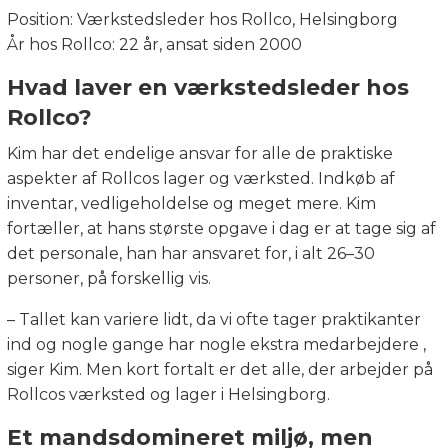
Position: Værkstedsleder hos Rollco, Helsingborg
År hos Rollco: 22 år, ansat siden 2000
Hvad laver en værkstedsleder hos
Rollco?
Kim har det endelige ansvar for alle de praktiske
aspekter af Rollcos lager og værksted. Indkøb af
inventar, vedligeholdelse og meget mere. Kim
fortæller, at hans største opgave i dag er at tage sig af
det personale, han har ansvaret for, i alt 26–30
personer, på forskellig vis.
– Tallet kan variere lidt, da vi ofte tager praktikanter
ind og nogle gange har nogle ekstra medarbejdere ,
siger Kim. Men kort fortalt er det alle, der arbejder på
Rollcos værksted og lager i Helsingborg.
Et mandsdomineret miljø, men