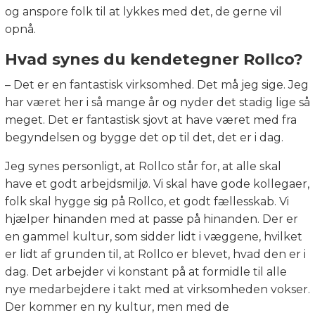
og anspore folk til at lykkes med det, de gerne vil
opnå.
Hvad synes du kendetegner Rollco?
– Det er en fantastisk virksomhed. Det må jeg sige. Jeg
har været her i så mange år og nyder det stadig lige så
meget. Det er fantastisk sjovt at have været med fra
begyndelsen og bygge det op til det, det er i dag.
Jeg synes personligt, at Rollco står for, at alle skal
have et godt arbejdsmiljø. Vi skal have gode kollegaer,
folk skal hygge sig på Rollco, et godt fællesskab. Vi
hjælper hinanden med at passe på hinanden. Der er
en gammel kultur, som sidder lidt i væggene, hvilket
er lidt af grunden til, at Rollco er blevet, hvad den er i
dag. Det arbejder vi konstant på at formidle til alle
nye medarbejdere i takt med at virksomheden vokser.
Der kommer en ny kultur, men med de