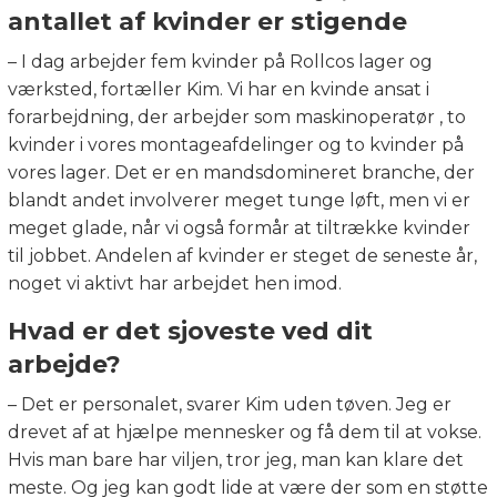
antallet af kvinder er stigende
– I dag arbejder fem kvinder på Rollcos lager og
værksted, fortæller Kim. Vi har en kvinde ansat i
forarbejdning, der arbejder som maskinoperatør , to
kvinder i vores montageafdelinger og to kvinder på
vores lager. Det er en mandsdomineret branche, der
blandt andet involverer meget tunge løft, men vi er
meget glade, når vi også formår at tiltrække kvinder
til jobbet. Andelen af kvinder er steget de seneste år,
noget vi aktivt har arbejdet hen imod.
Hvad er det sjoveste ved dit
arbejde?
– Det er personalet, svarer Kim uden tøven. Jeg er
drevet af at hjælpe mennesker og få dem til at vokse.
Hvis man bare har viljen, tror jeg, man kan klare det
meste. Og jeg kan godt lide at være der som en støtte