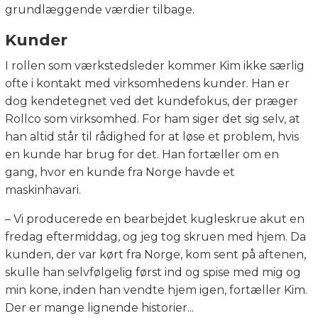
grundlæggende værdier tilbage.
Kunder
I rollen som værkstedsleder kommer Kim ikke særlig
ofte i kontakt med virksomhedens kunder. Han er
dog kendetegnet ved det kundefokus, der præger
Rollco som virksomhed. For ham siger det sig selv, at
han altid står til rådighed for at løse et problem, hvis
en kunde har brug for det. Han fortæller om en
gang, hvor en kunde fra Norge havde et
maskinhavari.
– Vi producerede en bearbejdet kugleskrue akut en
fredag eftermiddag, og jeg tog skruen med hjem. Da
kunden, der var kørt fra Norge, kom sent på aftenen,
skulle han selvfølgelig først ind og spise med mig og
min kone, inden han vendte hjem igen, fortæller Kim.
Der er mange lignende historier...