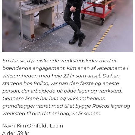
En dansk, dyr-elskende værkstedsleder med et
brændende engagement. Kim er en af veteranerne i
virksomheden med hele 22 år som ansat. Da han
startede hos Rollco, var han den første og eneste
person, der arbejdede på både lager og værksted.
Gennem årene har han og virksomhedens
grundlægger været med til at bygge Rollcos lager og
værksted til det, det er i dag, 22 år senere.
Navn: Kim Örnfeldt Lodin
Alder: 59 år