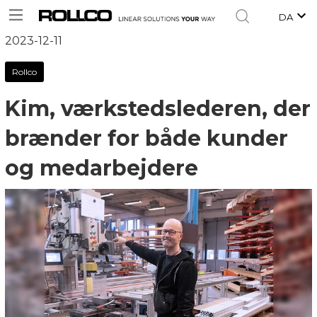
DA
2023-12-11
Rollco
Kim, værkstedslederen, der
brænder for både kunder
og medarbejdere