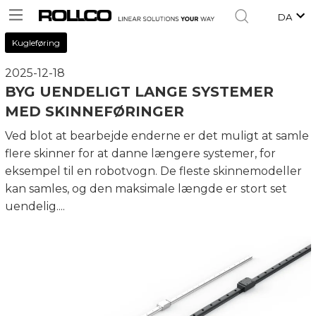
DA
Kugleføring
2025-12-18
BYG UENDELIGT LANGE SYSTEMER
MED SKINNEFØRINGER
Ved blot at bearbejde enderne er det muligt at samle
flere skinner for at danne længere systemer, for
eksempel til en robotvogn. De fleste skinnemodeller
kan samles, og den maksimale længde er stort set
uendelig....