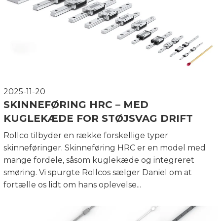
2025-11-20
SKINNEFØRING HRC – MED
KUGLEKÆDE FOR STØJSVAG DRIFT
Rollco tilbyder en række forskellige typer
skinneføringer. Skinneføring HRC er en model med
mange fordele, såsom kuglekæde og integreret
smøring. Vi spurgte Rollcos sælger Daniel om at
fortælle os lidt om hans oplevelse...