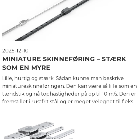
2025-12-10
MINIATURE SKINNEFØRING – STÆRK
SOM EN MYRE
Lille, hurtig og stærk. Sådan kunne man beskrive
miniatureskinneføringen. Den kan være så lille som en
tændstik og nå tophastigheder på op til 10 m/s. Den er
fremstillet i rustfrit stål og er meget velegnet til f.eks....