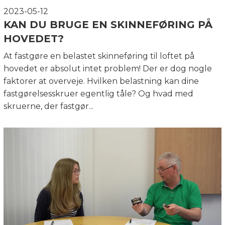
2023-05-12
KAN DU BRUGE EN SKINNEFØRING PÅ
HOVEDET?
At fastgøre en belastet skinneføring til loftet på
hovedet er absolut intet problem! Der er dog nogle
faktorer at overveje. Hvilken belastning kan dine
fastgørelsesskruer egentlig tåle? Og hvad med
skruerne, der fastgør...