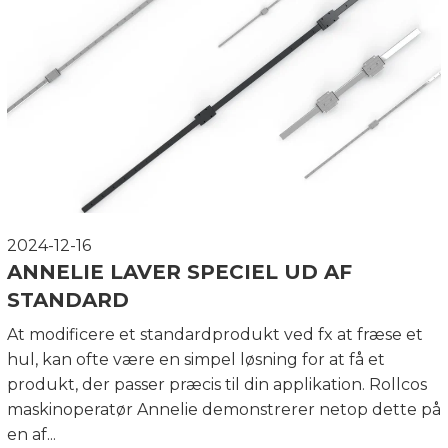
2024-12-16
ANNELIE LAVER SPECIEL UD AF
STANDARD
At modificere et standardprodukt ved fx at fræse et
hul, kan ofte være en simpel løsning for at få et
produkt, der passer præcis til din applikation. Rollcos
maskinoperatør Annelie demonstrerer netop dette på
en af...