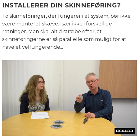
INSTALLERER DIN SKINNEFØRING?
To skinneføringer, der fungerer i ét system, bør ikke
være monteret skæve. Især ikke i forskellige
retninger. Man skal altid stræbe efter, at
skinneføringerne er så parallelle som muligt for at
have et velfungerende...