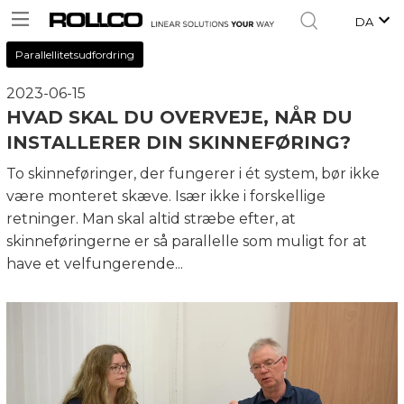
DA
Parallellitetsudfordring
2023-06-15
HVAD SKAL DU OVERVEJE, NÅR DU
INSTALLERER DIN SKINNEFØRING?
To skinneføringer, der fungerer i ét system, bør ikke
være monteret skæve. Især ikke i forskellige
retninger. Man skal altid stræbe efter, at
skinneføringerne er så parallelle som muligt for at
have et velfungerende...