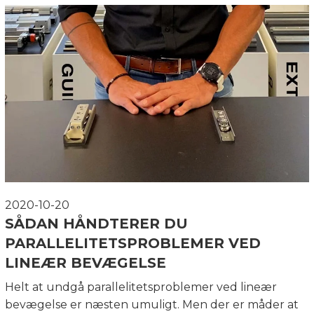
2020-10-20
SÅDAN HÅNDTERER DU
PARALLELITETSPROBLEMER VED
LINEÆR BEVÆGELSE
Helt at undgå parallelitetsproblemer ved lineær
bevægelse er næsten umuligt. Men der er måder at