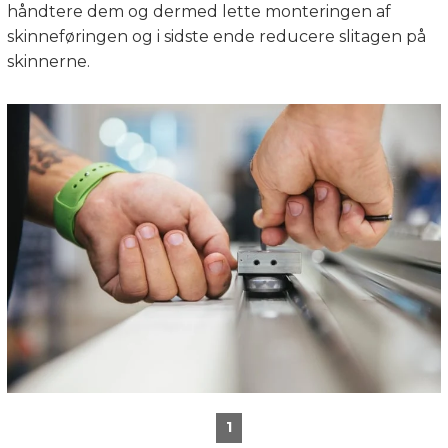
håndtere dem og dermed lette monteringen af
skinneføringen og i sidste ende reducere slitagen på
skinnerne.
1